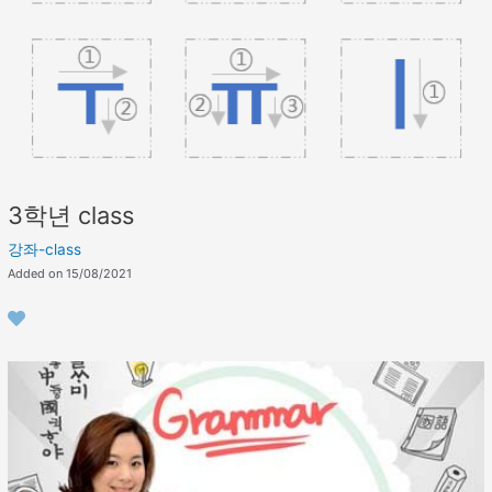
3학년 class
강좌-class
Added on 15/08/2021