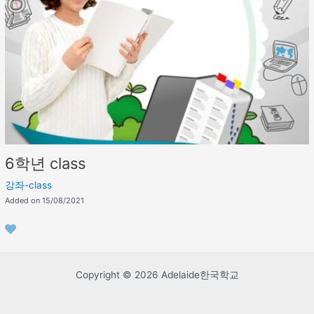
6학년 class
강좌-class
Added on 15/08/2021
Copyright © 2026 Adelaide한국학교