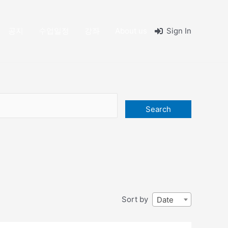
공지
수업일정
강좌
About us
Sign In
Search
Sort by
Date