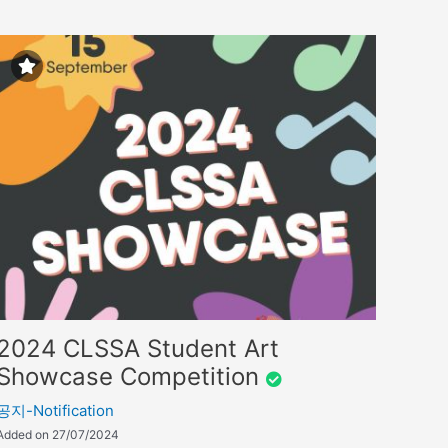
2024 CLSSA Student Art
Showcase Competition
공지-Notification
Added on 27/07/2024