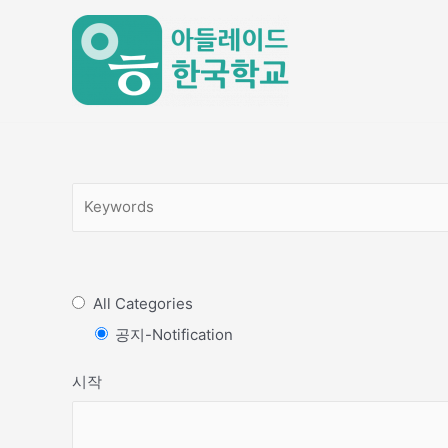
Skip
to
content
All Categories
공지-Notification
시작