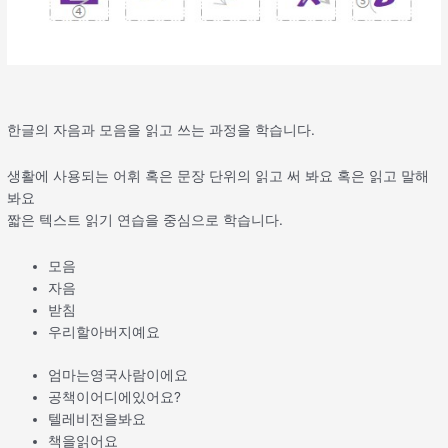
한글의 자음과 모음을 읽고 쓰는 과정을 학습니다.
생활에 사용되는 어휘 혹은 문장 단위의 읽고 써 봐요 혹은 읽고 말해
봐요
짧은 텍스트 읽기 연습을 중심으로 학습니다.
모음
자음
받침
우리할아버지예요
엄마는영국사람이에요
공책이어디에있어요?
텔레비전을봐요
책을읽어요