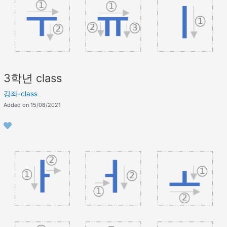
3학년 class
강좌-class
Added on 15/08/2021