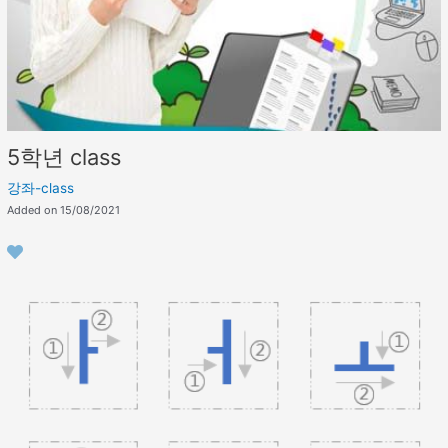
5학년 class
강좌-class
Added on 15/08/2021