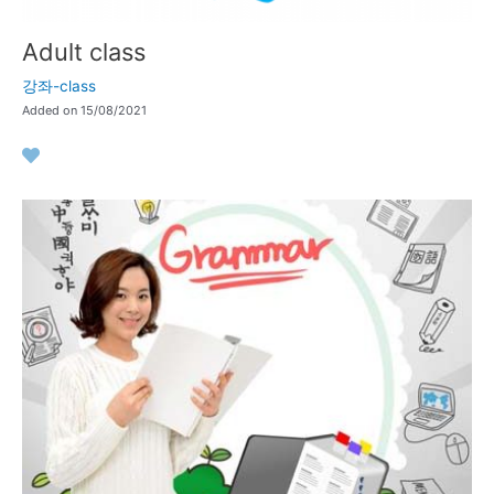
Adult class
강좌-class
Added on 15/08/2021